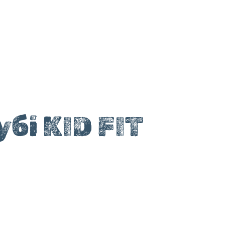
бі KID FIT