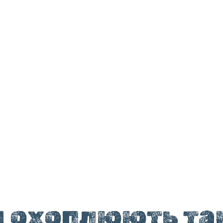
 охоплюють та