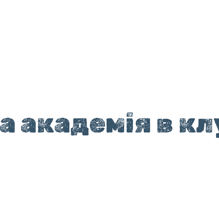
 академія в клу