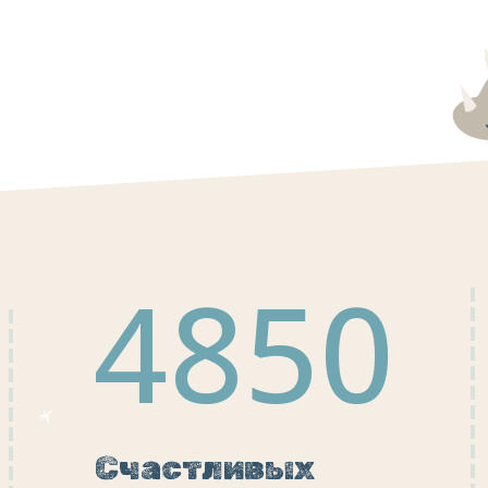
4850
Счастливых