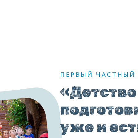
Главная
О нас
Направления
Абонементы
Блог
Контакты
ПЕРВЫЙ ЧАСТНЫЙ 
«Детство 
подготовк
уже и ест