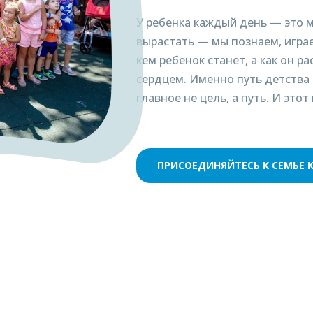
У ребенка каждый день — это 
вырастать — мы познаем, играе
кем ребенок станет, а как он р
сердцем. Именно путь детства
главное не цель, а путь. И это
ПРИСОЕДИНЯЙТЕСЬ К СЕМЬЕ KI