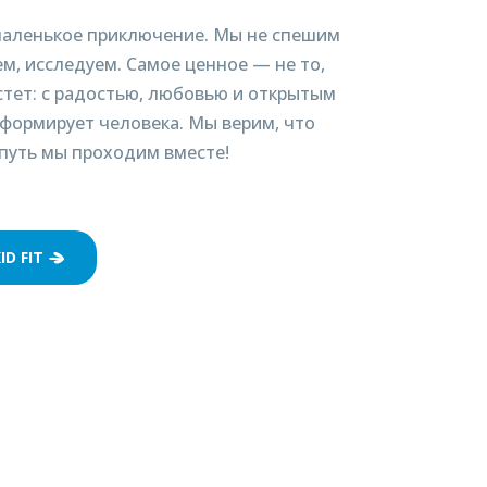
маленькое приключение. Мы не спешим
м, исследуем. Самое ценное — не то,
астет: с радостью, любовью и открытым
 формирует человека. Мы верим, что
т путь мы проходим вместе!
D FIT