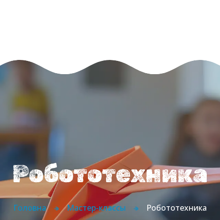
Главная
О нас
Направления
Абонементы
Блог
Контакты
Робототехника
Головна
Мастер-классы
Робототехника