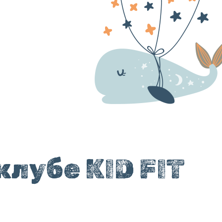
клубе KID FIT