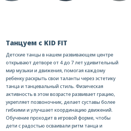
Танцуем с KID FIT
Детские танцы в нашем развивающем центре
открывают детворе от 4 до 7 лет удивительный
мир музыки и движения, помогая каждому
ребенку раскрыть свои таланты через эстетику
танца и танцевальный стиль. Физическая
активность в этом возрасте развивает грацию,
укрепляет позвоночник, делает суставы более
гибкими и улучшает координацию движений.
Обучение проходит в игровой форме, чтобы
дети с радостью осваивали ритм танца и