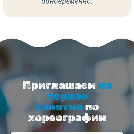
одновременно.
Приглашаем
на
первое
занятие
по
хореографии