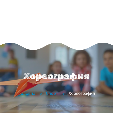
Главная
О нас
Направления
ЗАПИСАТИСЬ
Абонементы
Блог
Контакты
Хореография
Головна
Спорт
Хореография