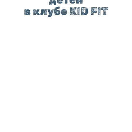
в клубе KID FIT